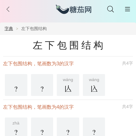
字典
左下包围结构
左下包围结构
共4字
左下包围结构，笔画数为3的汉字
wáng
wáng
?
?
亾
兦
共4字
左下包围结构，笔画数为4的汉字
zhà
?
?
?
?