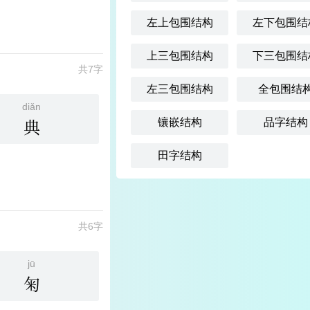
左上包围结构
左下包围结
上三包围结构
下三包围结
共7字
左三包围结构
全包围结
diǎn
典
镶嵌结构
品字结构
田字结构
共6字
jū
匊