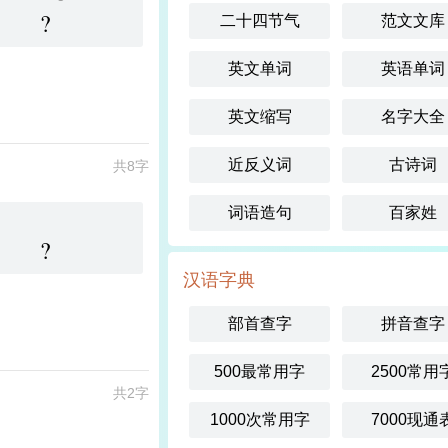
?
二十四节气
范文文库
英文单词
英语单词
英文缩写
名字大全
近反义词
古诗词
共8字
词语造句
百家姓
?
汉语字典
部首查字
拼音查字
500最常用字
2500常用
共2字
1000次常用字
7000现通