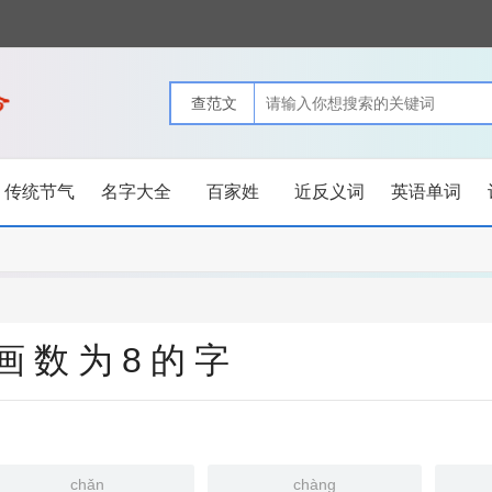
传统节气
名字大全
百家姓
近反义词
英语单词
画数为8的字
chǎn
chàng