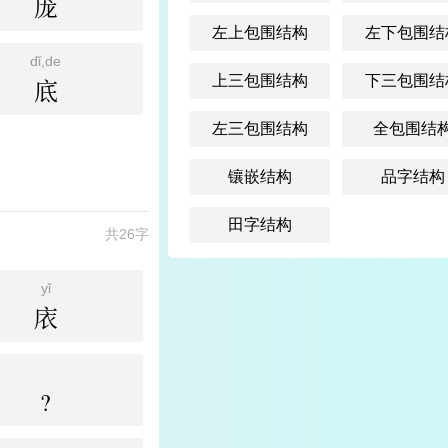
庞
左上包围结构
左下包围结
dǐ,de
上三包围结构
下三包围结
底
左三包围结构
全包围结
镶嵌结构
品字结构
田字结构
共26字
yǐ
庡
?