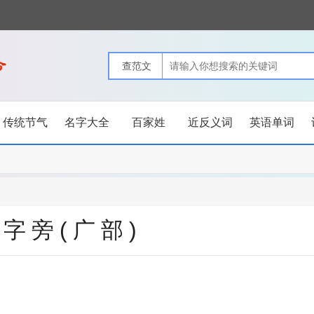
传统节气
名字大全
百家姓
近反义词
英语单词
字旁(广部)