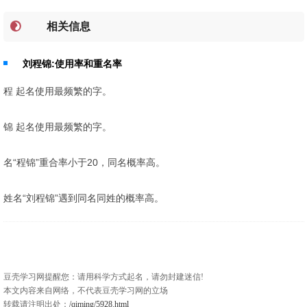
相关信息
刘程锦:使用率和重名率
程 起名使用最频繁的字。
锦 起名使用最频繁的字。
名“程锦”重合率小于20，同名概率高。
姓名“刘程锦”遇到同名同姓的概率高。
豆壳学习网提醒您：请用科学方式起名，请勿封建迷信!
本文内容来自网络，不代表豆壳学习网的立场
转载请注明出处：
/qiming/5928.html