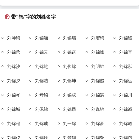
带“锦”字的刘姓名字
刘坤锦
刘锦涵
刘锦瑞
刘宏锦
刘锦钰
刘锦承
刘锦云
刘锦诺
刘锦峰
刘锦宜
刘锦汐
刘锦屹
刘俊锦
刘明锦
刘锦泓
刘锦夕
刘锦洁
刘锦坤
刘锦超
刘锦远
刘锦桦
刘烨锦
刘锦权
刘锦宸
刘锦川
刘锦城
刘佩锦
刘锦麟
刘逸锦
刘锦诚
刘锦程
刘锦成
刘一锦
刘锦豪
刘锦曦
刘锦仪
刘锦姝
刘梦锦
刘锦尧
刘锦煊