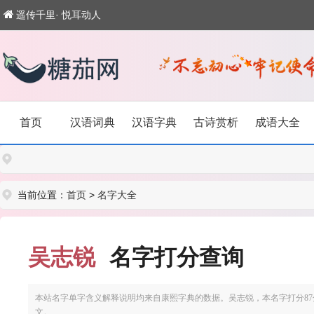
遥传千里· 悦耳动人
首页
汉语词典
汉语字典
古诗赏析
成语大全
当前位置：
首页
>
名字大全
吴志锐
名字打分查询
本站名字单字含义解释说明均来自康熙字典的数据。吴志锐，本名字打分87分
文。