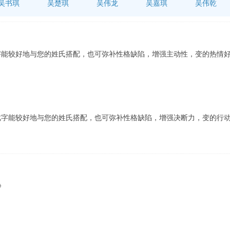
吴书琪
吴楚琪
吴伟龙
吴嘉琪
吴伟乾
字能较好地与您的姓氏搭配，也可弥补性格缺陷，增强主动性，变的热情
此字能较好地与您的姓氏搭配，也可弥补性格缺陷，增强决断力，变的行
》