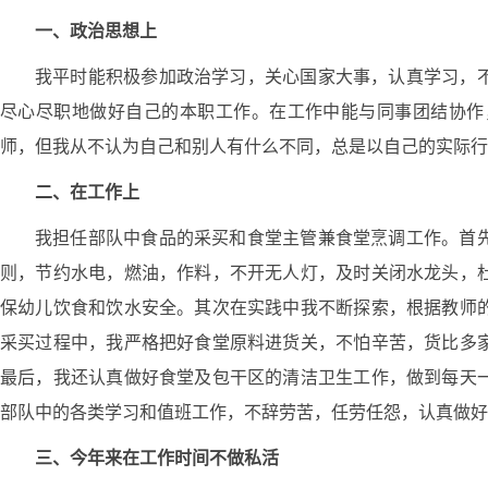
一、政治思想上
我平时能积极参加政治学习，关心国家大事，认真学习，
尽心尽职地做好自己的本职工作。在工作中能与同事团结协作
师，但我从不认为自己和别人有什么不同，总是以自己的实际行
二、在工作上
我担任部队中食品的采买和食堂主管兼食堂烹调工作。首
则，节约水电，燃油，作料，不开无人灯，及时关闭水龙头，
保幼儿饮食和饮水安全。其次在实践中我不断探索，根据教师
采买过程中，我严格把好食堂原料进货关，不怕辛苦，货比多
最后，我还认真做好食堂及包干区的清洁卫生工作，做到每天
部队中的各类学习和值班工作，不辞劳苦，任劳任怨，认真做好
三、今年来在工作时间不做私活