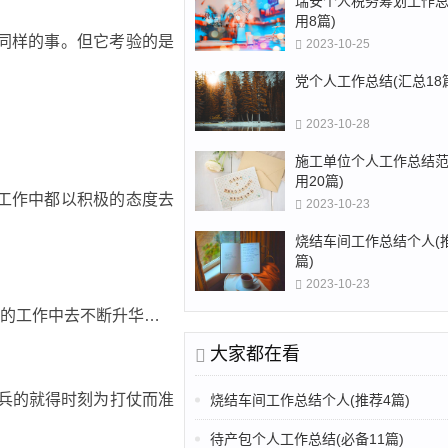
瑞安个人税务筹划工作总
用8篇)
同样的事。但它考验的是
2023-10-25
党个人工作总结(汇总18
2023-10-28
施工单位个人工作总结范
用20篇)
工作中都以积极的态度去
2023-10-23
烧结车间工作总结个人(
篇)
2023-10-23
的工作中去不断升华…
大家都在看
兵的就得时刻为打仗而准
烧结车间工作总结个人(推荐4篇)
待产包个人工作总结(必备11篇)