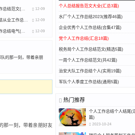
个人总结报告范文大全(汇总3篇)
一周个人工作总结范文(共42篇)
12-09
水厂个人工作总结2023(推荐46篇)
医护个人廉洁从业工作总结(共43篇)
12-09
企业优秀个人工作总结(合集47篇)
个人专业工作总结电气(热门25篇)
12-09
党个人工作总结(汇总18篇)
税务局个人工作总结范文(精选5篇)
部队的那一刻，带着亲朋
一周个人工作总结范文(共42篇)
治安大队工作总结个人(实用19篇)
军队个人季度工作总结(通用5篇)
热门推荐
个人工作总结个人结尾(汇
篇)
2023-10-24
队的那一刻，带着亲朋好友