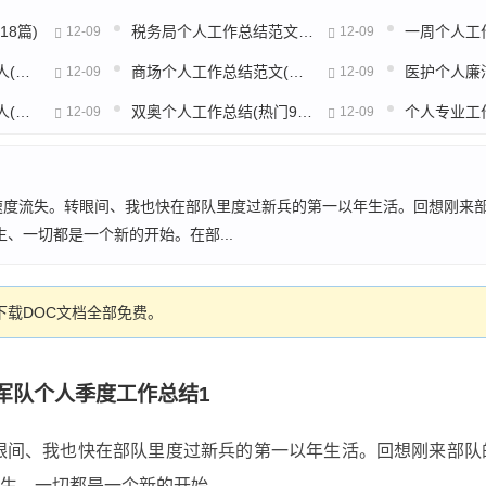
8篇)
税务局个人工作总结范文(精选5篇)
12-09
12-09
治安大队工作总结个人(实用19篇)
商场个人工作总结范文(推荐41篇)
12-09
12-09
留置看护工作总结个人(汇总8篇)
双奥个人工作总结(热门9篇)
12-09
12-09
的速度流失。转眼间、我也快在部队里度过新兵的第一以年生活。回想刚来
、一切都是一个新的开始。在部...
载DOC文档全部免费。
军队个人季度工作总结1
转眼间、我也快在部队里度过新兵的第一以年生活。回想刚来部
生、一切都是一个新的开始。