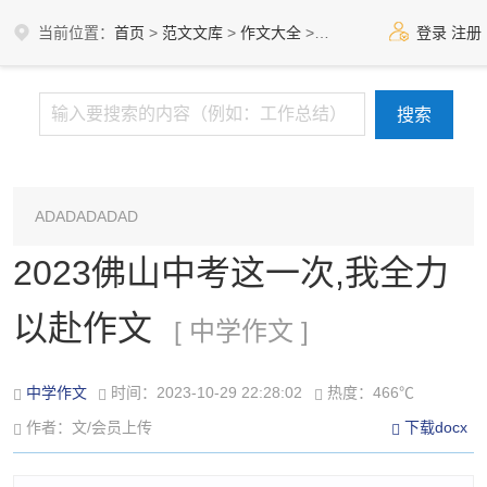
当前位置：
首页
>
范文文库
>
作文大全
>
中学作文
登录
注册
ADADADADAD
2023佛山中考这一次,我全力
以赴作文
[ 中学作文 ]
中学作文
时间：2023-10-29 22:28:02
热度：466℃
作者：文/会员上传
下载docx