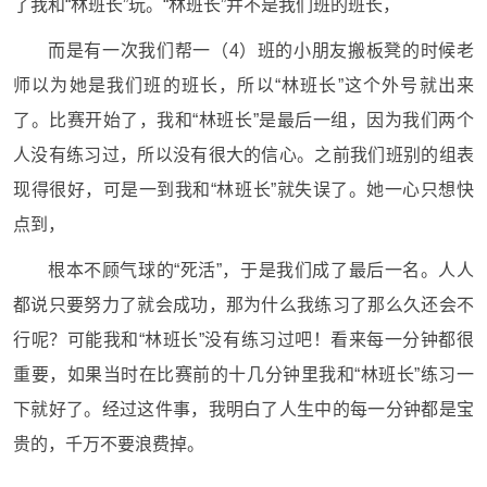
了我和“林班长”玩。“林班长”并不是我们班的班长，
而是有一次我们帮一（4）班的小朋友搬板凳的时候老
师以为她是我们班的班长，所以“林班长”这个外号就出来
了。比赛开始了，我和“林班长”是最后一组，因为我们两个
人没有练习过，所以没有很大的信心。之前我们班别的组表
现得很好，可是一到我和“林班长”就失误了。她一心只想快
点到，
根本不顾气球的“死活”，于是我们成了最后一名。人人
都说只要努力了就会成功，那为什么我练习了那么久还会不
行呢？可能我和“林班长”没有练习过吧！看来每一分钟都很
重要，如果当时在比赛前的十几分钟里我和“林班长”练习一
下就好了。经过这件事，我明白了人生中的每一分钟都是宝
贵的，千万不要浪费掉。