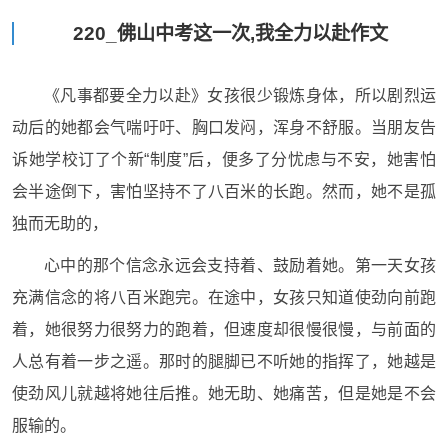
220_佛山中考这一次,我全力以赴作文
《凡事都要全力以赴》女孩很少锻炼身体，所以剧烈运
动后的她都会气喘吁吁、胸口发闷，浑身不舒服。当朋友告
诉她学校订了个新“制度”后，便多了分忧虑与不安，她害怕
会半途倒下，害怕坚持不了八百米的长跑。然而，她不是孤
独而无助的，
心中的那个信念永远会支持着、鼓励着她。第一天女孩
充满信念的将八百米跑完。在途中，女孩只知道使劲向前跑
着，她很努力很努力的跑着，但速度却很慢很慢，与前面的
人总有着一步之遥。那时的腿脚已不听她的指挥了，她越是
使劲风儿就越将她往后推。她无助、她痛苦，但是她是不会
服输的。