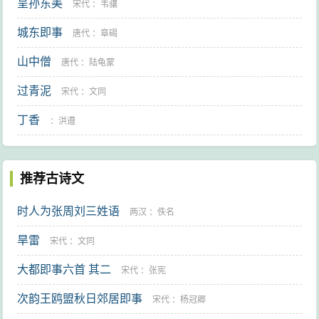
呈孙东美
宋代
：
韦骧
般：久。纷纷：乱纷纷的样子。尤：祸患。夫子：指屈
城东即事
原。意思是说屈原自己该走不走，长久停留在那乱纷纷
唐代
：
章碣
的地方，怎么不会遭祸呢。
山中僧
唐代
：
陆龟蒙
历：走遍。相：考察。此都：指楚国都城郢。这是贾谊
过青泥
宋代
：
文同
为屈原提的建议，要他到处走一走，看到有贤君才停下
丁香
：
洪遵
来帮助他。
千仞：极言其高。仞，七尺为一仞。览：看到。德辉：
指君主道德的光辉。
推荐古诗文
细德：细末之德，指品德低下的国君。险征：危险的征
时人为张周刘三姓语
两汉
：
佚名
兆。曾击：高翔。曾，高飞的样子。去：离开。
污渎：污水沟。
旱雷
宋代
：
文同
鱣（zhān）：鲟一类的大鱼。鲸：鲸鱼。固：本来。
大都即事六首 其二
宋代
：
张宪
《庄子·庚桑楚》：“吞舟之鱼，砀而失水，则蝼蚁苦之。”
次韵王鸥盟秋日郊居即事
宋代
：
杨冠卿