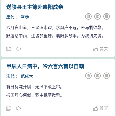
鸟赋》开始记述何年何月何日鸟入屋，主人以为怪事，
此赋是贾谊赴长沙王太傅任途中，经过湘水时所作。屈
事疏》等都很有名；辞赋以《吊屈原
送陕县王主簿赴襄阳成亲
便翻开策数之书进行占卜，所得到的回答是房主人将死
原自沉于湘水支流汨罗江，贾谊触景生情，作此凭吊屈
赋》、《鵩鸟赋》最著名。 ...
原
繁
拼
唐代
：
岑参
去（或远去）。主人占卜后要鸟告诉吉凶和死期的迟
原同时亦以自伤。
速。
六月襄山道，三星汉水边。求凰应不远，去马剩须鞭。
长沙王：指西汉长沙王吴芮的玄孙吴差。太傅：官名，
通达的评述，企图以此来求得自己精神上的解脱，
野店愁中雨，江城梦里蝉。襄阳多故事，为我访先贤。
对诸侯王行监护之责。谪（zhé）：贬官。
但人们通过这些豁达的辞语，还是可以感觉到在贾谊旷
湘水：在今湖南境内，注入洞庭湖。贾谊由京都长安赴
赞
(
0)
达的精神世界中，其实还隐忍着深沉的悲哀！赋是汉代
长沙必渡湘水。
文学的代表，是在楚辞基础上发展而成的一种文体。汉
《离骚》赋：楚辞既称辞也称赋。
甲辰人日病中，吟六言六首以自嘲
赋大致分两种，一种是直接摹仿屈原《离骚》体的骚体
汨罗：水名，湘水支流，在今湖南岳阳市境内。
原
繁
拼
赋，一种是汉代新创的散体大赋，它日益发展，成为汉
宋代
：
范成大
因自喻：借以自比。
赋的主体。贾谊在长沙地区所作的《吊屈原赋》是汉初
有日犹嫌开牖，无风不敢上帘。
恭承：敬受。嘉惠：美好的恩惠，指文帝的任命。俟
骚体赋的代表作，它和《鵩鸟赋》都作于长沙，所以长
报国丹心何似，梦中抵掌掀髯。
罪：待罪，这里是谦词。
沙在汉赋的形成过程中具有重要作用。贾谊任职长沙王
侧闻：谦词，说不是正面听到，尊敬的说法。
赞
(
0)
太傅其间，虽然心情是忧郁的，但并没有忘怀对国家政
造：到。讬（tuō）：同“托”，寄托。先生：指屈原，古