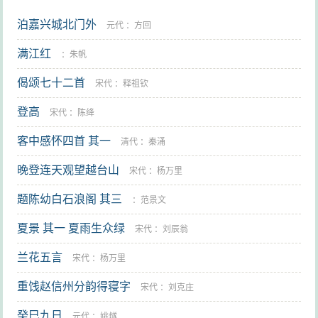
泊嘉兴城北门外
元代
：
方回
满江红
：
朱帆
偈颂七十二首
宋代
：
释祖钦
登高
宋代
：
陈绛
客中感怀四首 其一
清代
：
秦涌
晚登连天观望越台山
宋代
：
杨万里
题陈幼白石浪阁 其三
：
范景文
夏景 其一 夏雨生众绿
宋代
：
刘辰翁
兰花五言
宋代
：
杨万里
重饯赵信州分韵得寝字
宋代
：
刘克庄
癸巳九日
元代
：
姚燧