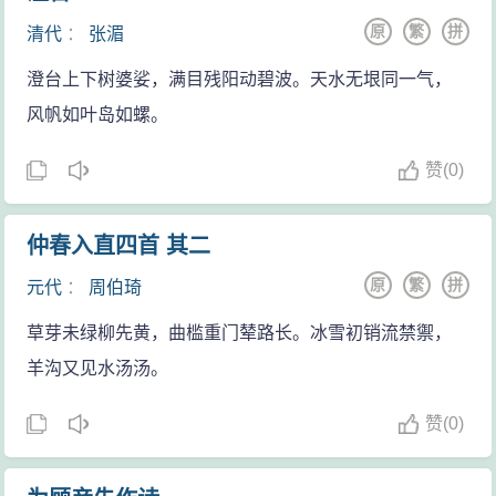
原
繁
拼
清代
：
张湄
澄台上下树婆娑，满目残阳动碧波。天水无垠同一气，
风帆如叶岛如螺。
赞
(
0)
仲春入直四首 其二
原
繁
拼
元代
：
周伯琦
草芽未绿柳先黄，曲槛重门辇路长。冰雪初销流禁禦，
羊沟又见水汤汤。
赞
(
0)