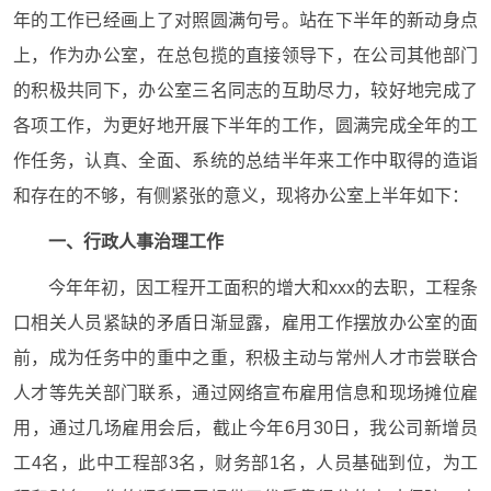
年的工作已经画上了对照圆满句号。站在下半年的新动身点
上，作为办公室，在总包揽的直接领导下，在公司其他部门
的积极共同下，办公室三名同志的互助尽力，较好地完成了
各项工作，为更好地开展下半年的工作，圆满完成全年的工
作任务，认真、全面、系统的总结半年来工作中取得的造诣
和存在的不够，有侧紧张的意义，现将办公室上半年如下：
一、行政人事治理工作
今年年初，因工程开工面积的增大和xxx的去职，工程条
口相关人员紧缺的矛盾日渐显露，雇用工作摆放办公室的面
前，成为任务中的重中之重，积极主动与常州人才市尝联合
人才等先关部门联系，通过网络宣布雇用信息和现场摊位雇
用，通过几场雇用会后，截止今年6月30日，我公司新增员
工4名，此中工程部3名，财务部1名，人员基础到位，为工