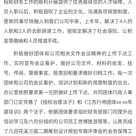
程和财务工作的顺利开展提供了优秀靠得住的人才保障，人
员入职以后，积极鼓吹了企业的文化，沟通各项规章制度，
使新同事尽快融入到我们公司中来，上半年，解决了4人的
入职和2人的去职辞退工作，按规定解决了社会保险、公积
金等缴纳和人员增减手续。
积极做好团体和公司相关文件会议精神的上传下达工
作，实时宣布会议看护，做好公司文件、材料的收发、挂
号、传阅、督做事宜，按类别和要求做好归档工作，每一次
团体和公司的会议看护，培训计划和新的规章制度的出台，
办公室依照要求第一光阴做好上传下达，共同团体行政人事
部门订定完善了《授权治理法子》和《江苏行地团体xx-xx年
度培训》两个法子，依据团体要求组织财务部部门司理外出
培训学习及六月份组织的公司员工世博旅游等等，认真完成
了几回花溪兰庭二期筹划设计规划专辑评审会的会务保障工