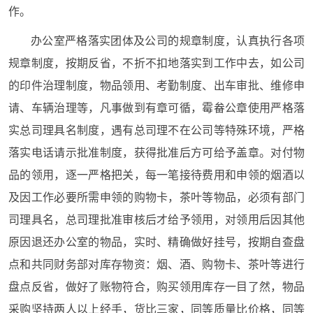
作。
办公室严格落实团体及公司的规章制度，认真执行各项
规章制度，按期反省，不折不扣地落实到工作中去，如公司
的印件治理制度，物品领用、考勤制度、出车审批、维修申
请、车辆治理等，凡事做到有章可循，霉畚公章使用严格落
实总司理具名制度，遇有总司理不在公司等特殊环境，严格
落实电话请示批准制度，获得批准后方可给予盖章。对付物
品的领用，逐一严格把关，每一笔接待费用和申领的烟酒以
及因工作必要所需申领的购物卡，茶叶等物品，必须有部门
司理具名，总司理批准审核后才给予领用，对领用后因其他
原因退还办公室的物品，实时、精确做好挂号，按期自查盘
点和共同财务部对库存物资：烟、酒、购物卡、茶叶等进行
盘点反省，做好了账物符合，购买领用库存一目了然，物品
采购坚持两人以上经手，货比三家，同等质量比价格，同等