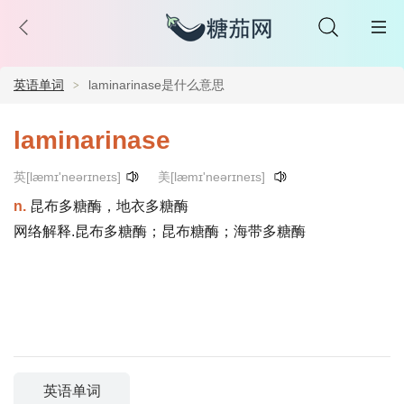
英语单词
laminarinase是什么意思
laminarinase
英[læmɪ'neərɪneɪs]
美[læmɪ'neərɪneɪs]
n.
昆布多糖酶，地衣多糖酶
网络解释.昆布多糖酶；昆布糖酶；海带多糖酶
英语单词