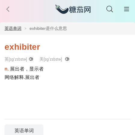
英语单词
exhibiter是什么意思
exhibiter
英[ɪg'zɪbɪtə]
美[ɪg'zɪbɪtə]
n.
展出者，显示者
网络解释.展出者
英语单词