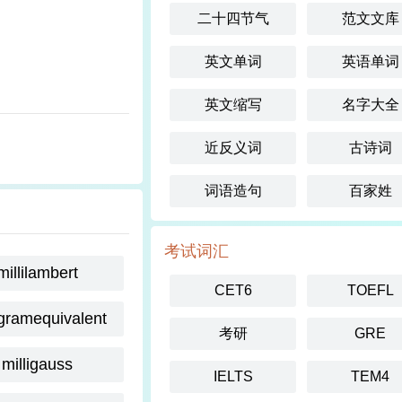
二十四节气
范文文库
英文单词
英语单词
英文缩写
名字大全
近反义词
古诗词
词语造句
百家姓
考试词汇
millilambert
CET6
TOEFL
igramequivalent
考研
GRE
milligauss
IELTS
TEM4