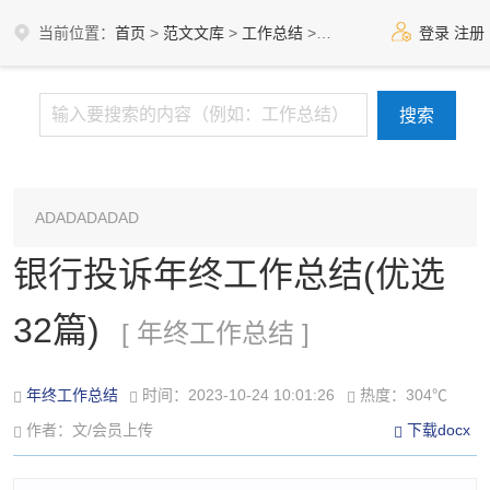
当前位置：
首页
>
范文文库
>
工作总结
>
年终工作总结
登录
注册
ADADADADAD
银行投诉年终工作总结(优选
32篇)
[ 年终工作总结 ]
年终工作总结
时间：2023-10-24 10:01:26
热度：304℃
作者：文/会员上传
下载docx