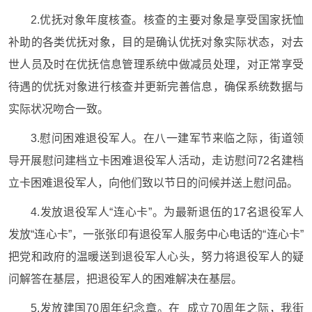
2.优抚对象年度核查。核查的主要对象是享受国家抚恤
补助的各类优抚对象，目的是确认优抚对象实际状态，对去
世人员及时在优抚信息管理系统中做减员处理，对正常享受
待遇的优抚对象进行核查并更新完善信息，确保系统数据与
实际状况吻合一致。
3.慰问困难退役军人。在八一建军节来临之际，街道领
导开展慰问建档立卡困难退役军人活动，走访慰问72名建档
立卡困难退役军人，向他们致以节日的问候并送上慰问品。
4.发放退役军人“连心卡”。为最新退伍的17名退役军人
发放“连心卡”，一张张印有退役军人服务中心电话的“连心卡”
把党和政府的温暖送到退役军人心头，努力将退役军人的疑
问解答在基层，把退役军人的困难解决在基层。
5.发放建国70周年纪念章。在_成立70周年之际，我街