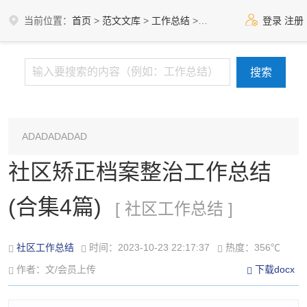
当前位置：
首页
>
范文文库
>
工作总结
>
社区工作总结
登录
注册
ADADADADAD
社区矫正档案整治工作总结
(合集4篇)
[ 社区工作总结 ]
社区工作总结
时间：2023-10-23 22:17:37
热度：356℃
作者：文/会员上传
下载docx