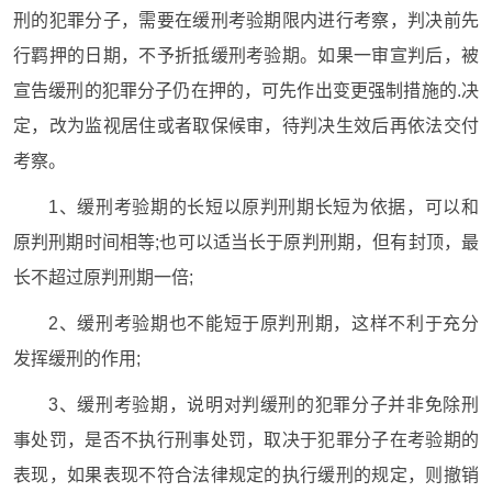
刑的犯罪分子，需要在缓刑考验期限内进行考察，判决前先
行羁押的日期，不予折抵缓刑考验期。如果一审宣判后，被
宣告缓刑的犯罪分子仍在押的，可先作出变更强制措施的.决
定，改为监视居住或者取保候审，待判决生效后再依法交付
考察。
1、缓刑考验期的长短以原判刑期长短为依据，可以和
原判刑期时间相等;也可以适当长于原判刑期，但有封顶，最
长不超过原判刑期一倍;
2、缓刑考验期也不能短于原判刑期，这样不利于充分
发挥缓刑的作用;
3、缓刑考验期，说明对判缓刑的犯罪分子并非免除刑
事处罚，是否不执行刑事处罚，取决于犯罪分子在考验期的
表现，如果表现不符合法律规定的执行缓刑的规定，则撤销