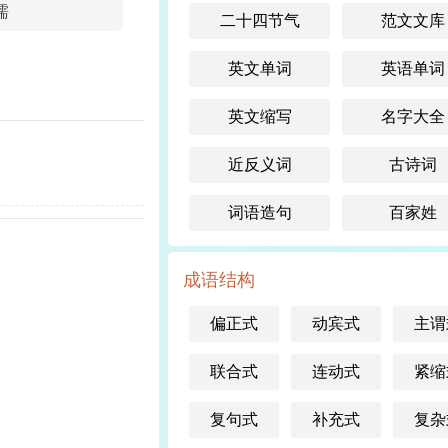
懦
二十四节气
范文文库
英文单词
英语单词
英文缩写
名字大全
近反义词
古诗词
词语造句
百家姓
成语结构
偏正式
动宾式
主谓
联合式
连动式
紧缩
复句式
补充式
复杂