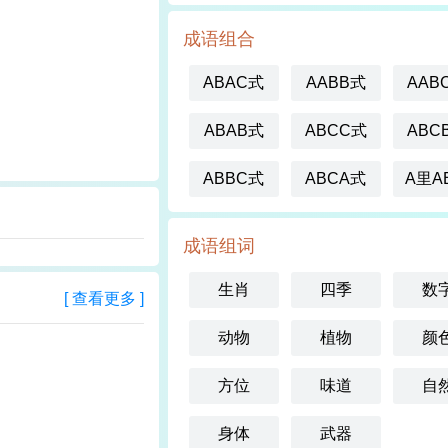
成语组合
ABAC式
AABB式
AAB
ABAB式
ABCC式
ABC
ABBC式
ABCA式
A里A
成语组词
生肖
四季
数
[ 查看更多 ]
动物
植物
颜
方位
味道
自
身体
武器