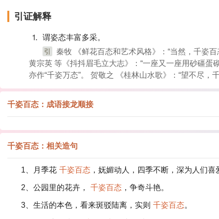
引证解释
⒈ 谓姿态丰富多采。
引
秦牧 《鲜花百态和艺术风格》：“当然，千姿
黄宗英 等《抖抖眉毛立大志》：“一座又一座用砂礓蛋
亦作“千姿万态”。 贺敬之 《桂林山水歌》：“望不尽，千
千姿百态：成语接龙顺接
千姿百态：相关造句
1、月季花
千姿百态
，妩媚动人，四季不断，深为人们喜
2、公园里的花卉，
千姿百态
，争奇斗艳。
3、生活的本色，看来斑驳陆离，实则
千姿百态
。