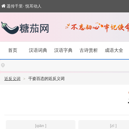
遥传千里· 悦耳动人
首页
汉语词典
汉语字典
古诗赏析
成语大全
近反义词
千姿百态的近反义词
[qiān ]
[zī ]