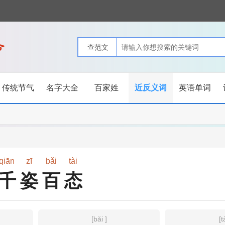
传统节气
名字大全
百家姓
近反义词
英语单词
qiān
zī
bǎi
tài
千姿百态
[bǎi ]
[t