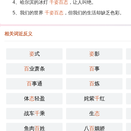
4、哈尔滨的冰灯
千姿百态
，让人叫绝。
5、我们的世界
千姿百态
，但我们的生活却缺乏色彩。
相关词近反义
姿
式
姿
影
百
业萧条
百
事
百
事通
百
炼
体
态
轻盈
姹紫
千
红
战车
千
乘
生
态
鱼肉
百
姓
八
百
姻娇