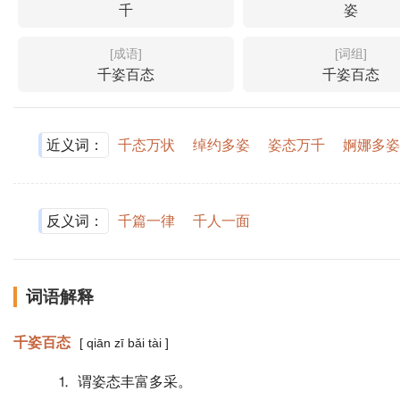
千
姿
[成语]
[词组]
千姿百态
千姿百态
近义词：
千态万状
绰约多姿
姿态万千
婀娜多姿
反义词：
千篇一律
千人一面
词语解释
千姿百态
[ qiān zī bǎi tài ]
⒈ 谓姿态丰富多采。