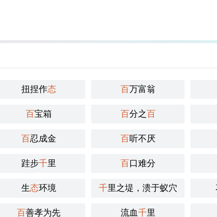
扭捏作
态
百
万富翁
百
宝箱
百
分之
百
百
忍成金
百
听不厌
跬步
千
里
百
口难分
生
态
环境
千
里之堤，溃于蚁穴
百
善孝为先
流血
千
里