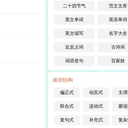
二十四节气
范文文库
英文单词
英语单词
英文缩写
名字大全
近反义词
古诗词
词语造句
百家姓
成语结构
偏正式
动宾式
主谓
联合式
连动式
紧缩
复句式
补充式
复杂