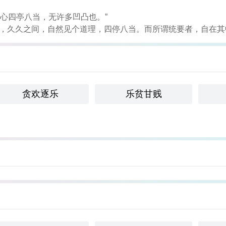
身心四亭八当，无许多凹凸也。”
熟思，久久之间，自然见个道理，四停八当。而所谓统要者，自在其
贪欢逐乐
乐贫甘贱