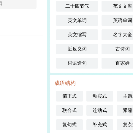
当
二十四节气
范文文库
英文单词
英语单词
英文缩写
名字大全
近反义词
古诗词
词语造句
百家姓
成语结构
偏正式
动宾式
主谓
联合式
连动式
紧缩
复句式
补充式
复杂