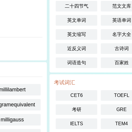
二十四节气
范文文库
英文单词
英语单词
英文缩写
名字大全
近反义词
古诗词
词语造句
百家姓
考试词汇
millilambert
CET6
TOEFL
igramequivalent
考研
GRE
milligauss
IELTS
TEM4