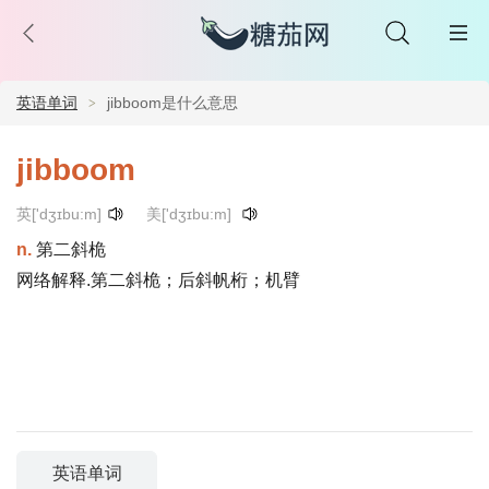
英语单词
jibboom是什么意思
jibboom
英['dʒɪbu:m]
美['dʒɪbu:m]
n.
第二斜桅
网络解释.第二斜桅；后斜帆桁；机臂
英语单词