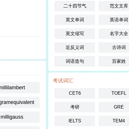
二十四节气
范文文库
英文单词
英语单词
英文缩写
名字大全
近反义词
古诗词
词语造句
百家姓
考试词汇
millilambert
CET6
TOEFL
igramequivalent
考研
GRE
milligauss
IELTS
TEM4