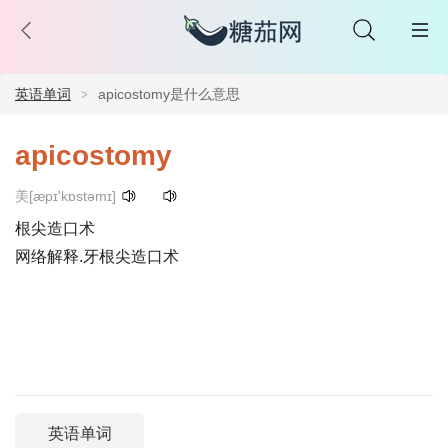
英语单词
apicostomy是什么意思
apicostomy
美[æpɪ'kɒstəmɪ]
根尖造口术
网络解释.牙根尖造口术
英语单词