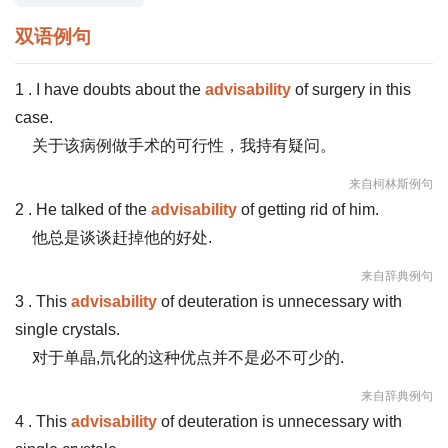
双语例句
1 . I have doubts about the
advisability
of surgery in this
case.
关于该病例做手术的可行性，我持有疑问。
来自柯林斯例句
2 . He talked of the
advisability
of getting rid of him.
他总是谈谈赶掉他的好处.
来自辞典例句
3 . This
advisability
of deuteration is unnecessary with
single crystals.
对于单晶,氘化的这种优点并不是必不可少的.
来自辞典例句
4 . This
advisability
of deuteration is unnecessary with