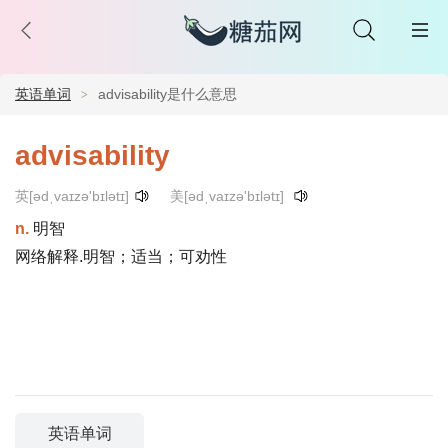
英语单词
advisability是什么意思
advisability
英[ədˌvaɪzə'bɪlətɪ]
美[ədˌvaɪzə'bɪlətɪ]
n.
明智
网络解释.明智；适当；可劝性
英语单词