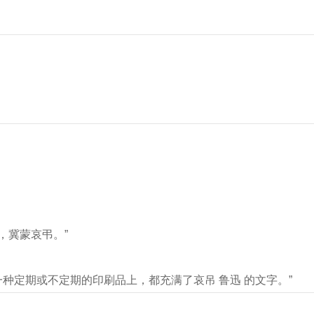
，冀蒙哀弔。”
种定期或不定期的印刷品上，都充满了哀吊 鲁迅 的文字。”