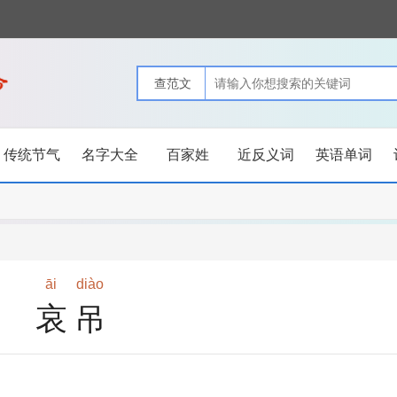
传统节气
名字大全
百家姓
近反义词
英语单词
āi
diào
哀吊