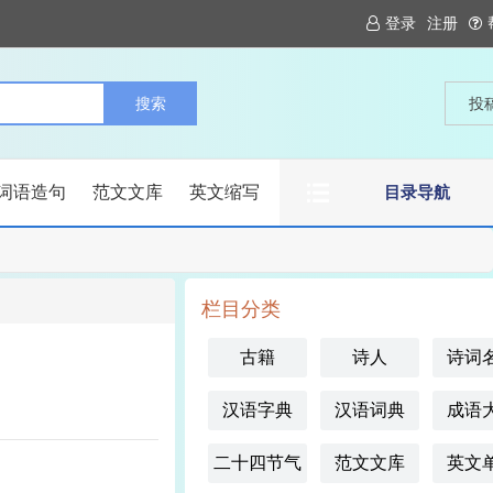
登录
注册
投
词语造句
范文文库
英文缩写
目录导航
栏目分类
古籍
诗人
诗词
汉语字典
汉语词典
成语
二十四节气
范文文库
英文